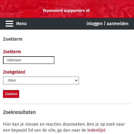
Menu
inloggen
|
aanmelden
Zoekterm
Zoekterm
Zoekgebied
Zoekresultaten
Hier kan je nieuws en reacties doorzoeken. Ben je op zoek naar
een bepaald lid van de site, ga dan naar de
ledenlijst
.