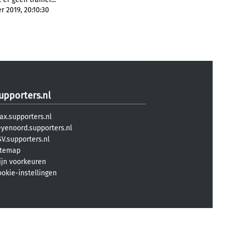
 2019, 20:10:30
upporters.nl
ax.supporters.nl
eyenoord.supporters.nl
V.supporters.nl
itemap
ijn voorkeuren
ookie-instellingen