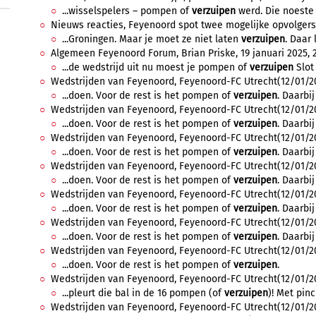
...wisselspelers – pompen of
verzuipen
werd. Die noeste 
Nieuws reacties, Feyenoord spot twee mogelijke opvolgers H
...Groningen. Maar je moet ze niet laten
verzuipen
. Daar 
Algemeen Feyenoord Forum, Brian Priske, 19 januari 2025, 2
...de wedstrijd uit nu moest je pompen of
verzuipen
Slot 
Wedstrijden van Feyenoord, Feyenoord-FC Utrecht(12/01/2025
...doen. Voor de rest is het pompen of
verzuipen
. Daarbi
Wedstrijden van Feyenoord, Feyenoord-FC Utrecht(12/01/2025
...doen. Voor de rest is het pompen of
verzuipen
. Daarbi
Wedstrijden van Feyenoord, Feyenoord-FC Utrecht(12/01/2025
...doen. Voor de rest is het pompen of
verzuipen
. Daarbi
Wedstrijden van Feyenoord, Feyenoord-FC Utrecht(12/01/2025
...doen. Voor de rest is het pompen of
verzuipen
. Daarbi
Wedstrijden van Feyenoord, Feyenoord-FC Utrecht(12/01/2025
...doen. Voor de rest is het pompen of
verzuipen
. Daarbi
Wedstrijden van Feyenoord, Feyenoord-FC Utrecht(12/01/2025
...doen. Voor de rest is het pompen of
verzuipen
. Daarbi
Wedstrijden van Feyenoord, Feyenoord-FC Utrecht(12/01/2025
...doen. Voor de rest is het pompen of
verzuipen
.
Wedstrijden van Feyenoord, Feyenoord-FC Utrecht(12/01/2025
...pleurt die bal in de 16 pompen (of
verzuipen
)! Met pinc
Wedstrijden van Feyenoord, Feyenoord-FC Utrecht(12/01/2025