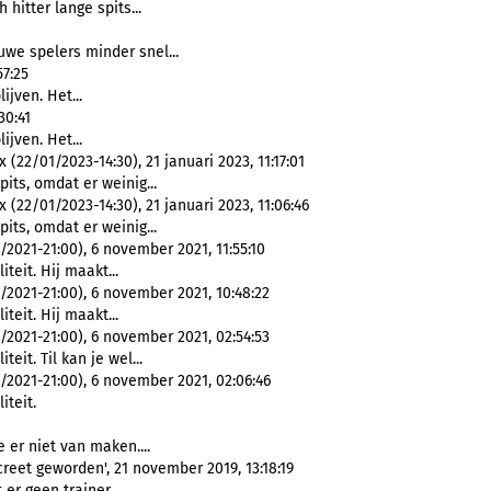
h hitter lange spits...
euwe spelers minder snel...
57:25
ijven. Het...
30:41
ijven. Het...
22/01/2023-14:30), 21 januari 2023, 11:17:01
pits, omdat er weinig...
22/01/2023-14:30), 21 januari 2023, 11:06:46
pits, omdat er weinig...
2021-21:00), 6 november 2021, 11:55:10
teit. Hij maakt...
2021-21:00), 6 november 2021, 10:48:22
teit. Hij maakt...
2021-21:00), 6 november 2021, 02:54:53
teit. Til kan je wel...
2021-21:00), 6 november 2021, 02:06:46
iteit.
 er niet van maken....
reet geworden', 21 november 2019, 13:18:19
t er geen trainer...