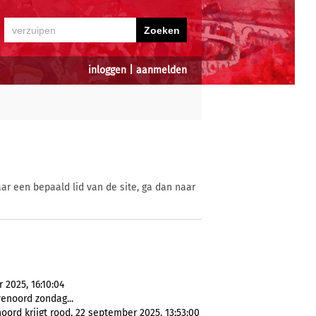
inloggen
|
aanmelden
ar een bepaald lid van de site, ga dan naar
2025, 16:10:04
yenoord zondag...
ord krijgt rood, 22 september 2025, 13:53:00