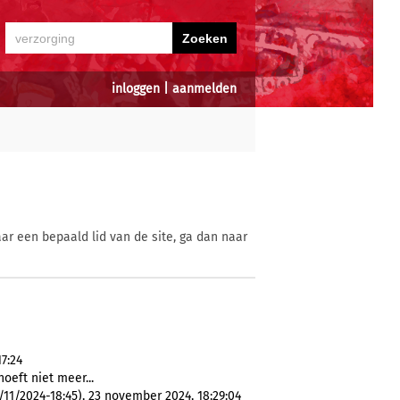
inloggen
|
aanmelden
ar een bepaald lid van de site, ga dan naar
7:24
hoeft niet meer...
1/2024-18:45), 23 november 2024, 18:29:04