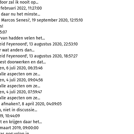
oor zal ik nooit op...
ebruari 2022, 11:27:00
 daar nu het minste...
 Marcos Senesi', 19 september 2020, 12:15:10
s!
5:07
rvan hadden velen het...
id Feyenoord', 13 augustus 2020, 22:53:10
 wat anders dan...
id Feyenoord', 13 augustus 2020, 18:57:27
st doorwerken en dat...
, 6 juli 2020, 06:35:46
lle aspecten om ze...
, 4 juli 2020, 09:04:56
lle aspecten om ze...
 4 juli 2020, 07:59:47
lle aspecten om ze...
fmaken?, 8 april 2020, 04:09:05
, niet in discussie...
9, 10:44:09
t en krijgen daar het...
maart 2019, 09:00:00
as nog volop in...