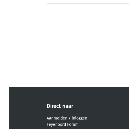
Direct naar
Aanmelden
/
inloggen
Feyenoord Forum