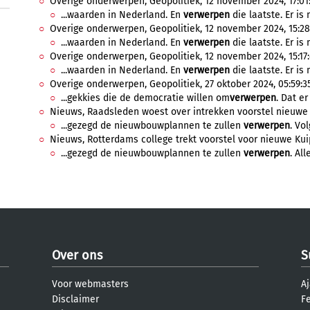
Overige onderwerpen, Geopolitiek, 12 november 2024, 17:01
...waarden in Nederland. En
verwerpen
die laatste. Er is 
Overige onderwerpen, Geopolitiek, 12 november 2024, 15:28
...waarden in Nederland. En
verwerpen
die laatste. Er is 
Overige onderwerpen, Geopolitiek, 12 november 2024, 15:17:
...waarden in Nederland. En
verwerpen
die laatste. Er is 
Overige onderwerpen, Geopolitiek, 27 oktober 2024, 05:59:3
...gekkies die de democratie willen om
verwerpen
. Dat er
Nieuws, Raadsleden woest over intrekken voorstel nieuwe Kui
...gezegd de nieuwbouwplannen te zullen
verwerpen
. Vo
Nieuws, Rotterdams college trekt voorstel voor nieuwe Kuip i
...gezegd de nieuwbouwplannen te zullen
verwerpen
. Al
Over ons
S
Voor webmasters
Aj
Disclaimer
F