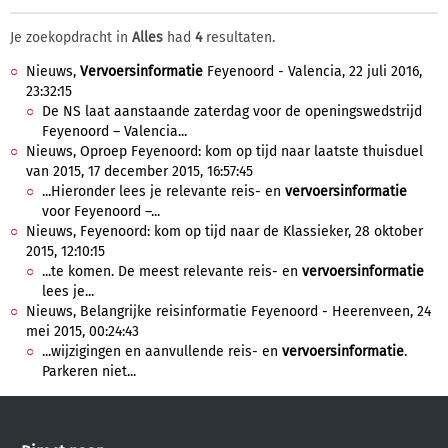
Je zoekopdracht in
Alles
had
4
resultaten.
Nieuws,
Vervoersinformatie
Feyenoord - Valencia, 22 juli 2016,
23:32:15
De NS laat aanstaande zaterdag voor de openingswedstrijd
Feyenoord – Valencia...
Nieuws, Oproep Feyenoord: kom op tijd naar laatste thuisduel
van 2015, 17 december 2015, 16:57:45
...Hieronder lees je relevante reis- en
vervoersinformatie
voor Feyenoord –...
Nieuws, Feyenoord: kom op tijd naar de Klassieker, 28 oktober
2015, 12:10:15
...te komen. De meest relevante reis- en
vervoersinformatie
lees je...
Nieuws, Belangrijke reisinformatie Feyenoord - Heerenveen, 24
mei 2015, 00:24:43
...wijzigingen en aanvullende reis- en
vervoersinformatie
.
Parkeren niet...