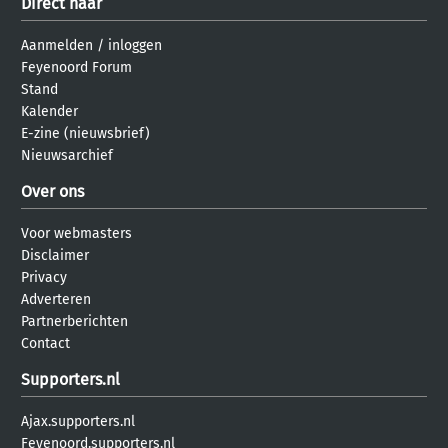
Direct naar
Aanmelden
/
inloggen
Feyenoord Forum
Stand
Kalender
E-zine (nieuwsbrief)
Nieuwsarchief
Over ons
Voor webmasters
Disclaimer
Privacy
Adverteren
Partnerberichten
Contact
Supporters.nl
Ajax.supporters.nl
Feyenoord.supporters.nl