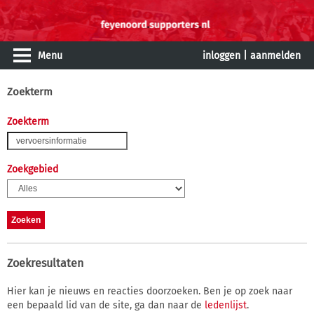
Menu
inloggen
|
aanmelden
Zoekterm
Zoekterm
Zoekgebied
Zoekresultaten
Hier kan je nieuws en reacties doorzoeken. Ben je op zoek naar
een bepaald lid van de site, ga dan naar de
ledenlijst
.