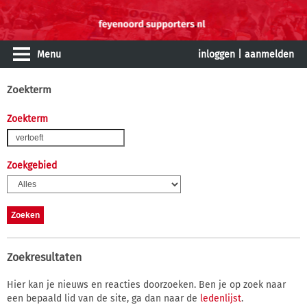
Menu
inloggen
|
aanmelden
Zoekterm
Zoekterm
Zoekgebied
Zoekresultaten
Hier kan je nieuws en reacties doorzoeken. Ben je op zoek naar
een bepaald lid van de site, ga dan naar de
ledenlijst
.