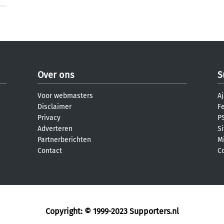
Over ons
S
Voor webmasters
Aj
Disclaimer
F
Privacy
PS
Adverteren
S
Partnerberichten
M
Contact
C
Copyright: © 1999-2023
Supporters.nl