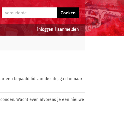
inloggen
|
aanmelden
ar een bepaald lid van de site, ga dan naar
econden. Wacht even alvorens je een nieuwe