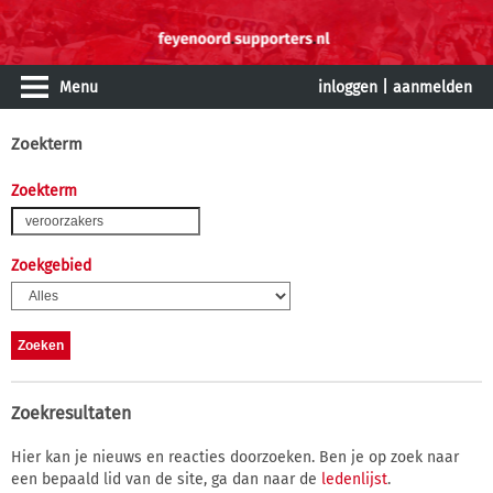
Menu
inloggen
|
aanmelden
Zoekterm
Zoekterm
Zoekgebied
Zoekresultaten
Hier kan je nieuws en reacties doorzoeken. Ben je op zoek naar
een bepaald lid van de site, ga dan naar de
ledenlijst
.