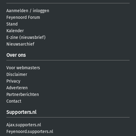
Aanmelden
/
inloggen
Feyenoord Forum
Stand
Kalender
E-zine (nieuwsbrief)
Nieuwsarchief
Over ons
Voor webmasters
Disclaimer
Privacy
Adverteren
Partnerberichten
Contact
Supporters.nl
Ajax.supporters.nl
Feyenoord.supporters.nl