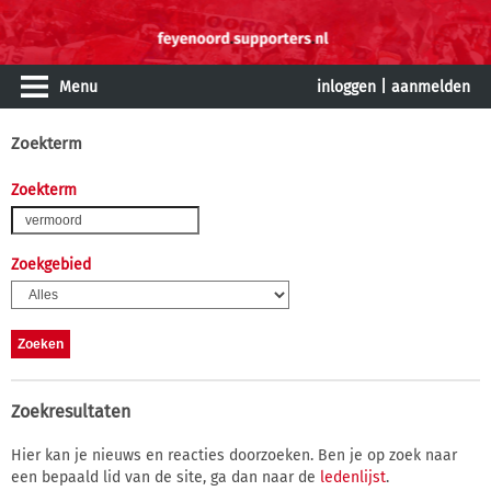
Menu
inloggen
|
aanmelden
Zoekterm
Zoekterm
Zoekgebied
Zoekresultaten
Hier kan je nieuws en reacties doorzoeken. Ben je op zoek naar
een bepaald lid van de site, ga dan naar de
ledenlijst
.