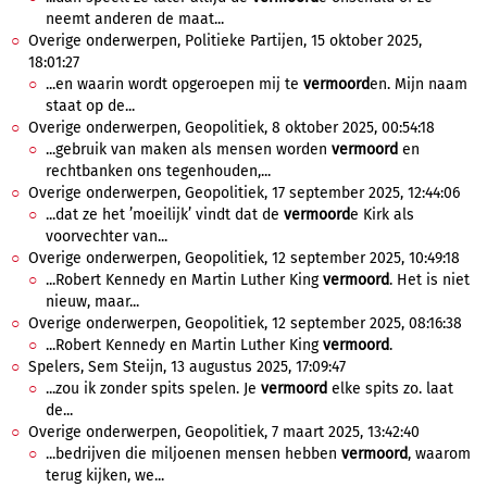
neemt anderen de maat...
Overige onderwerpen, Politieke Partijen, 15 oktober 2025,
18:01:27
...en waarin wordt opgeroepen mij te
vermoord
en. Mijn naam
staat op de...
Overige onderwerpen, Geopolitiek, 8 oktober 2025, 00:54:18
...gebruik van maken als mensen worden
vermoord
en
rechtbanken ons tegenhouden,...
Overige onderwerpen, Geopolitiek, 17 september 2025, 12:44:06
...dat ze het ’moeilijk’ vindt dat de
vermoord
e Kirk als
voorvechter van...
Overige onderwerpen, Geopolitiek, 12 september 2025, 10:49:18
...Robert Kennedy en Martin Luther King
vermoord
. Het is niet
nieuw, maar...
Overige onderwerpen, Geopolitiek, 12 september 2025, 08:16:38
...Robert Kennedy en Martin Luther King
vermoord
.
Spelers, Sem Steijn, 13 augustus 2025, 17:09:47
...zou ik zonder spits spelen. Je
vermoord
elke spits zo. laat
de...
Overige onderwerpen, Geopolitiek, 7 maart 2025, 13:42:40
...bedrijven die miljoenen mensen hebben
vermoord
, waarom
terug kijken, we...