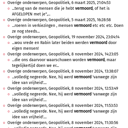
Overige onderwerpen, Geopolitiek, 6 maart 2025, 21:04:53
...terug van de mensen die je hebt
vermoord
, of het is
AFGELOPEN met je",...
Overige onderwerpen, Geopolitiek, 5 maart 2025, 16:28:58
...roeren in verkiezingen , mensen
vermoord
etc etc etc. Doen
ze nog steeds...
Overige onderwerpen, Geopolitiek, 19 november 2024, 23:04:14
...wou vrede en Rabin later beiden werden
vermoord
door
eigen mensen!
Overige onderwerpen, Geopolitiek, 8 november 2024, 14:23:05
...die ons daarvoor waarschuwen worden
vermoord
, maar
tegelijkertijd doen we er...
Overige onderwerpen, Geopolitiek, 8 november 2024, 13:38:07
...volledig negeerde. Nee, hij werd
vermoord
'vanwege zijn
idee van vrijheid'....
Overige onderwerpen, Geopolitiek, 8 november 2024, 12:53:49
...volledig negeerde. Nee, hij werd
vermoord
'vanwege zijn
idee van vrijheid'....
Overige onderwerpen, Geopolitiek, 8 november 2024, 11:53:53
...volledig negeerde. Nee, hij werd
vermoord
'vanwege zijn
idee van vrijheid'....
Overige onderwerpen, Geopolitiek, 8 november 2024, 11:30:56