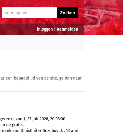
inloggen
|
aanmelden
ar een bepaald lid van de site, ga dan naar
reeks voort, 27 juli 2026, 20:03:00
in de grote...
dank aan thuisfluiter Gözübüyük , 13 april