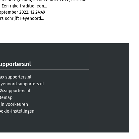
Een rijke traditie, een...
ptember 2022, 12:24:49
s schrijft Feyenoord...
upporters.nl
ax.supporters.nl
eyenoord.supporters.nl
V.supporters.nl
itemap
ijn voorkeuren
ookie-instellingen