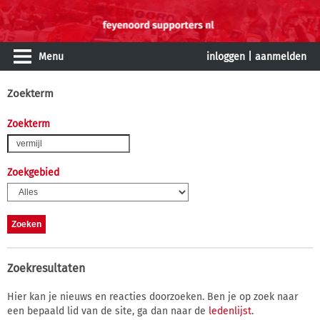
Menu
inloggen
|
aanmelden
Zoekterm
Zoekterm
Zoekgebied
Zoekresultaten
Hier kan je nieuws en reacties doorzoeken. Ben je op zoek naar
een bepaald lid van de site, ga dan naar de
ledenlijst
.