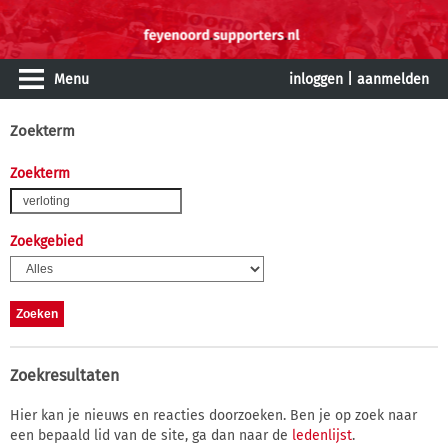
Menu
inloggen
|
aanmelden
Zoekterm
Zoekterm
Zoekgebied
Zoekresultaten
Hier kan je nieuws en reacties doorzoeken. Ben je op zoek naar
een bepaald lid van de site, ga dan naar de
ledenlijst
.