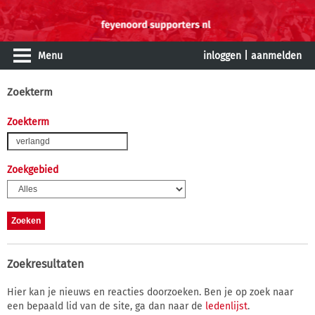
Menu
inloggen
|
aanmelden
Zoekterm
Zoekterm
Zoekgebied
Zoekresultaten
Hier kan je nieuws en reacties doorzoeken. Ben je op zoek naar
een bepaald lid van de site, ga dan naar de
ledenlijst
.