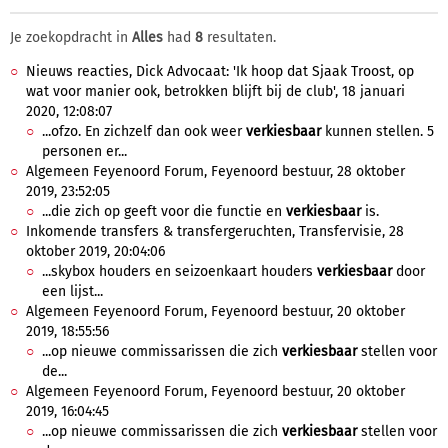
Je zoekopdracht in
Alles
had
8
resultaten.
Nieuws reacties, Dick Advocaat: 'Ik hoop dat Sjaak Troost, op
wat voor manier ook, betrokken blijft bij de club', 18 januari
2020, 12:08:07
...ofzo. En zichzelf dan ook weer
verkiesbaar
kunnen stellen. 5
personen er...
Algemeen Feyenoord Forum, Feyenoord bestuur, 28 oktober
2019, 23:52:05
...die zich op geeft voor die functie en
verkiesbaar
is.
Inkomende transfers & transfergeruchten, Transfervisie, 28
oktober 2019, 20:04:06
...skybox houders en seizoenkaart houders
verkiesbaar
door
een lijst...
Algemeen Feyenoord Forum, Feyenoord bestuur, 20 oktober
2019, 18:55:56
...op nieuwe commissarissen die zich
verkiesbaar
stellen voor
de...
Algemeen Feyenoord Forum, Feyenoord bestuur, 20 oktober
2019, 16:04:45
...op nieuwe commissarissen die zich
verkiesbaar
stellen voor