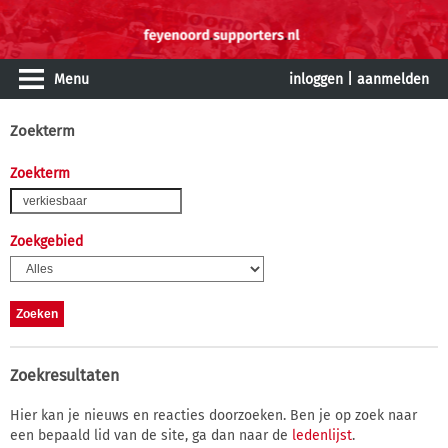
Menu
inloggen
|
aanmelden
Zoekterm
Zoekterm
Zoekgebied
Zoekresultaten
Hier kan je nieuws en reacties doorzoeken. Ben je op zoek naar
een bepaald lid van de site, ga dan naar de
ledenlijst
.