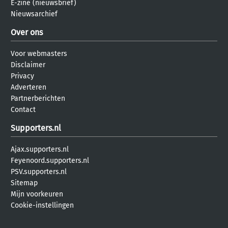
E-zine (nieuwsbrief)
Nieuwsarchief
Over ons
Voor webmasters
Disclaimer
Privacy
Adverteren
Partnerberichten
Contact
Supporters.nl
Ajax.supporters.nl
Feyenoord.supporters.nl
PSV.supporters.nl
Sitemap
Mijn voorkeuren
Cookie-instellingen