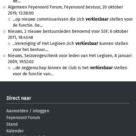
de...
Algemeen Feyenoord Forum, Feyenoord bestuur, 20 oktober
2019, 13:38:00
...op nieuwe commissarissen die zich
verkiesbaar
stellen voor
de functie. De...
Nieuws, 2 nieuwe bestuursleden benoemd voor SSF, 6 oktober
2011, 18:43:48
...Vereniging of Het Legioen zich
verkiesbaar
kunnen stellen
voor het bestuur....
Nieuws, Seizoengeschenk voor leden van Het Legioen, 8 januari
2009, 19:52:02
...de zeggenschap binnen de club is het
verkiesbaar
stellen
voor de functie van...
Direct naar
Aanmelden
/
inloggen
Feyenoord Forum
Stand
Kalender