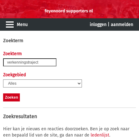
Menu
inloggen
|
aanmelden
Zoekterm
Zoekterm
Zoekgebied
Zoekresultaten
Hier kan je nieuws en reacties doorzoeken. Ben je op zoek naar
een bepaald lid van de site, ga dan naar de
ledenlijst
.