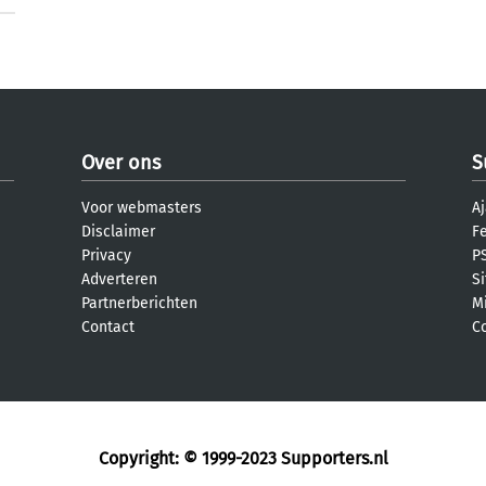
Over ons
S
Voor webmasters
Aj
Disclaimer
F
Privacy
PS
Adverteren
S
Partnerberichten
M
Contact
C
Copyright: © 1999-2023
Supporters.nl