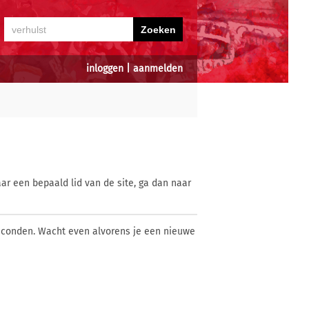
inloggen
|
aanmelden
ar een bepaald lid van de site, ga dan naar
econden. Wacht even alvorens je een nieuwe