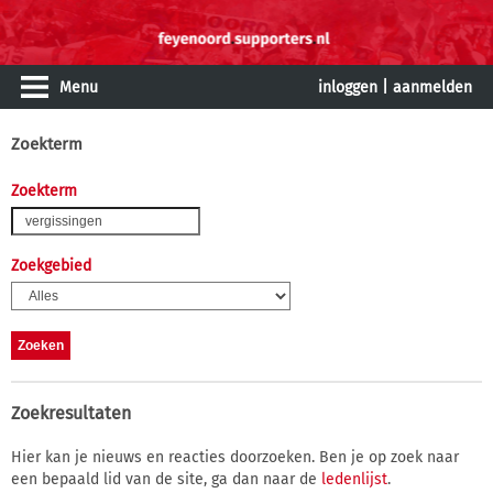
Menu
inloggen
|
aanmelden
Zoekterm
Zoekterm
Zoekgebied
Zoekresultaten
Hier kan je nieuws en reacties doorzoeken. Ben je op zoek naar
een bepaald lid van de site, ga dan naar de
ledenlijst
.