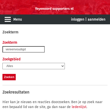
Menu
inloggen
|
aanmelden
Zoekterm
Zoekterm
Zoekgebied
Zoekresultaten
Hier kan je nieuws en reacties doorzoeken. Ben je op zoek naar
een bepaald lid van de site, ga dan naar de
ledenlijst
.