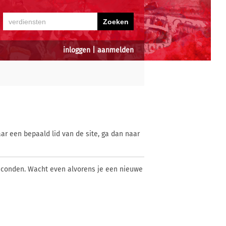
inloggen
|
aanmelden
ar een bepaald lid van de site, ga dan naar
econden. Wacht even alvorens je een nieuwe