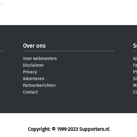
Over ons
S
Voor webmasters
Aj
Disclaimer
F
Privacy
PS
Adverteren
S
Partnerberichten
M
Contact
C
Copyright: © 1999-2023
Supporters.nl