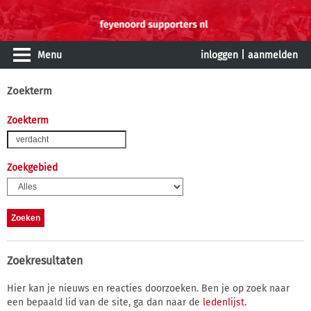
Menu
inloggen
|
aanmelden
Zoekterm
Zoekterm
Zoekgebied
Zoekresultaten
Hier kan je nieuws en reacties doorzoeken. Ben je op zoek naar
een bepaald lid van de site, ga dan naar de
ledenlijst
.