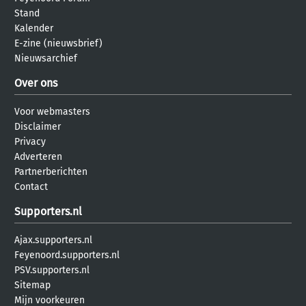
Stand
Kalender
E-zine (nieuwsbrief)
Nieuwsarchief
Over ons
Voor webmasters
Disclaimer
Privacy
Adverteren
Partnerberichten
Contact
Supporters.nl
Ajax.supporters.nl
Feyenoord.supporters.nl
PSV.supporters.nl
Sitemap
Mijn voorkeuren