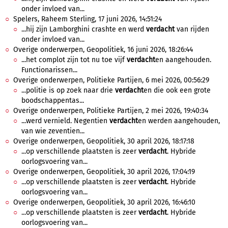
onder invloed van...
Spelers, Raheem Sterling, 17 juni 2026, 14:51:24
...hij zijn Lamborghini crashte en werd
verdacht
van rijden
onder invloed van...
Overige onderwerpen, Geopolitiek, 16 juni 2026, 18:26:44
...het complot zijn tot nu toe vijf
verdacht
en aangehouden.
Functionarissen...
Overige onderwerpen, Politieke Partijen, 6 mei 2026, 00:56:29
...politie is op zoek naar drie
verdacht
en die ook een grote
boodschappentas...
Overige onderwerpen, Politieke Partijen, 2 mei 2026, 19:40:34
...werd vernield. Negentien
verdacht
en werden aangehouden,
van wie zeventien...
Overige onderwerpen, Geopolitiek, 30 april 2026, 18:17:18
...op verschillende plaatsten is zeer
verdacht
. Hybride
oorlogsvoering van...
Overige onderwerpen, Geopolitiek, 30 april 2026, 17:04:19
...op verschillende plaatsten is zeer
verdacht
. Hybride
oorlogsvoering van...
Overige onderwerpen, Geopolitiek, 30 april 2026, 16:46:10
...op verschillende plaatsten is zeer
verdacht
. Hybride
oorlogsvoering van...