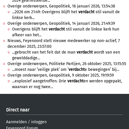
2024 gearresteerde...
Overige onderwerpen, Geopolitiek, 16 januari 2026, 13:54:38
...2026 om 21:49: Overigens blijft het
verdacht
stil vanuit de
linkse kerk...
Overige onderwerpen, Geopolitiek, 14 januari 2026, 21:49:39
Overigens blijft het
verdacht
stil vanuit de linkse kerk hun
afkeer van het...
Nieuws, Feyenoord stelt nieuwe medewerker op non-actief, 7
december 2025, 23:57:00
...gebracht van het feit dat de man
verdacht
wordt van een
gewelddadige...
Overige onderwerpen, Politieke Partijen, 26 oktober 2025, 13:15:55
...moest naar ’veilige plek’ om ’
verdacht
e bewegingen’ bij...
Overige onderwerpen, Geopolitiek, 9 oktober 2025, 19:19:59
...explosief aangetroffen. Drie
verdacht
en werden opgepakt,
waarvan er nog twee...
Direct naar
Aanmelden
/
inloggen
Feyenoord Forum