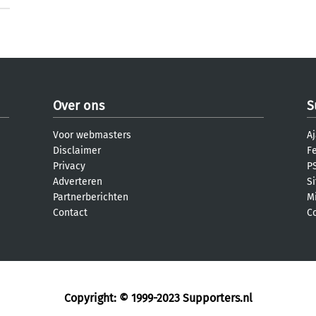
Over ons
S
Voor webmasters
Aj
Disclaimer
F
Privacy
PS
Adverteren
S
Partnerberichten
M
Contact
C
Copyright: © 1999-2023
Supporters.nl