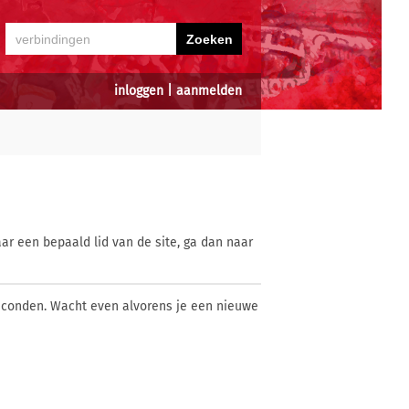
inloggen
|
aanmelden
ar een bepaald lid van de site, ga dan naar
econden. Wacht even alvorens je een nieuwe