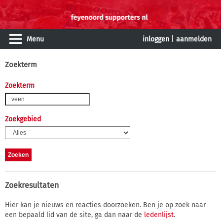
Menu
inloggen
|
aanmelden
Zoekterm
Zoekterm
Zoekgebied
Zoekresultaten
Hier kan je nieuws en reacties doorzoeken. Ben je op zoek naar
een bepaald lid van de site, ga dan naar de
ledenlijst
.