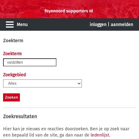
Menu
inloggen
|
aanmelden
Zoekterm
Zoekterm
Zoekgebied
Zoekresultaten
Hier kan je nieuws en reacties doorzoeken. Ben je op zoek naar
een bepaald lid van de site, ga dan naar de
ledenlijst
.