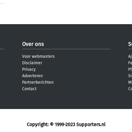
Over ons
S
Voor webmasters
Aj
Disclaimer
F
Privacy
PS
Adverteren
S
Partnerberichten
M
Contact
C
Copyright: © 1999-2023
Supporters.nl