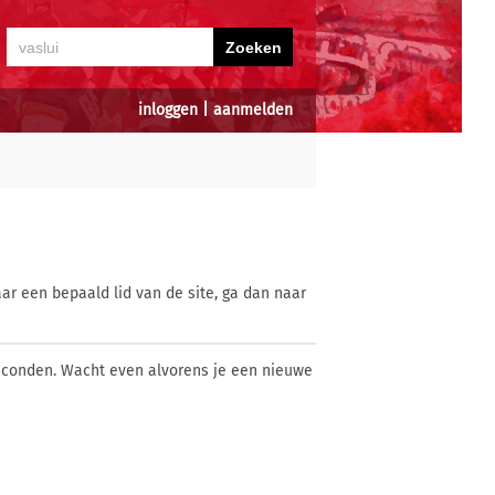
inloggen
|
aanmelden
ar een bepaald lid van de site, ga dan naar
econden. Wacht even alvorens je een nieuwe