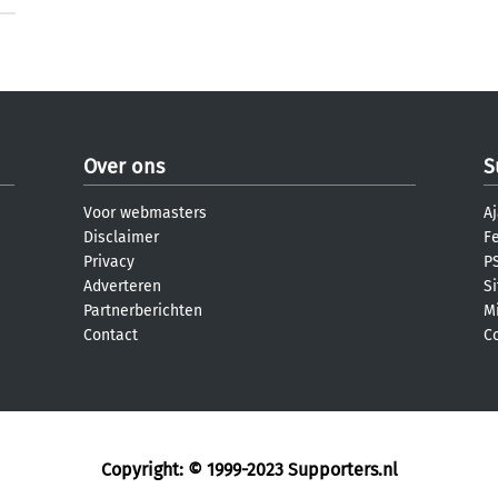
Over ons
S
Voor webmasters
Aj
Disclaimer
F
Privacy
PS
Adverteren
S
Partnerberichten
M
Contact
C
Copyright: © 1999-2023
Supporters.nl