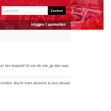
inloggen
|
aanmelden
ar een bepaald lid van de site, ga dan naar
econden. Wacht even alvorens je een nieuwe