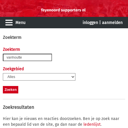
Menu
inloggen
|
aanmelden
Zoekterm
Zoekterm
Zoekgebied
Zoekresultaten
Hier kan je nieuws en reacties doorzoeken. Ben je op zoek naar
een bepaald lid van de site, ga dan naar de
ledenlijst
.