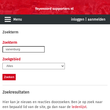
Menu
inloggen
|
aanmelden
Zoekterm
Zoekterm
Zoekgebied
Zoekresultaten
Hier kan je nieuws en reacties doorzoeken. Ben je op zoek naar
een bepaald lid van de site, ga dan naar de
ledenlijst
.