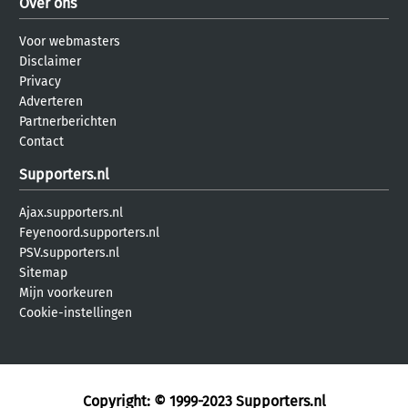
Over ons
Voor webmasters
Disclaimer
Privacy
Adverteren
Partnerberichten
Contact
Supporters.nl
Ajax.supporters.nl
Feyenoord.supporters.nl
PSV.supporters.nl
Sitemap
Mijn voorkeuren
Cookie-instellingen
Copyright: © 1999-2023
Supporters.nl