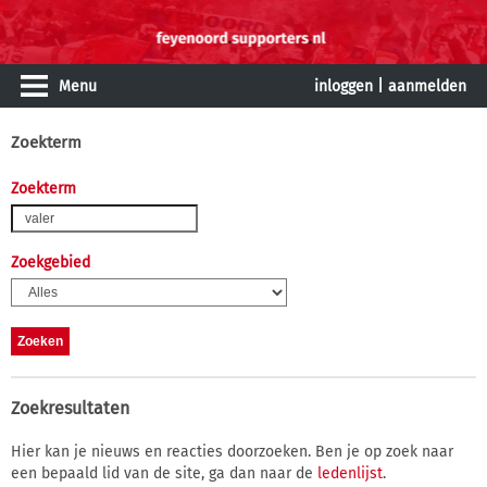
Menu
inloggen
|
aanmelden
Zoekterm
Zoekterm
Zoekgebied
Zoekresultaten
Hier kan je nieuws en reacties doorzoeken. Ben je op zoek naar
een bepaald lid van de site, ga dan naar de
ledenlijst
.