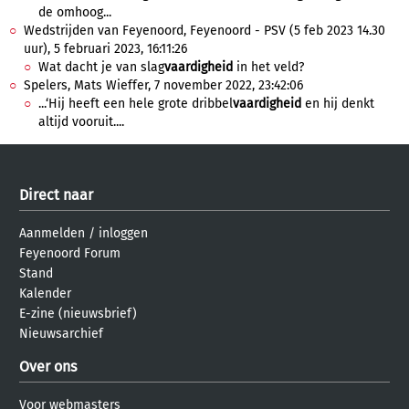
de omhoog...
Wedstrijden van Feyenoord, Feyenoord - PSV (5 feb 2023 14.30
uur), 5 februari 2023, 16:11:26
Wat dacht je van slag
vaardigheid
in het veld?
Spelers, Mats Wieffer, 7 november 2022, 23:42:06
...‘Hij heeft een hele grote dribbel
vaardigheid
en hij denkt
altijd vooruit....
Direct naar
Aanmelden
/
inloggen
Feyenoord Forum
Stand
Kalender
E-zine (nieuwsbrief)
Nieuwsarchief
Over ons
Voor webmasters