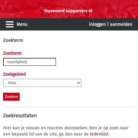
Menu
inloggen
|
aanmelden
Zoekterm
Zoekterm
Zoekgebied
Zoekresultaten
Hier kan je nieuws en reacties doorzoeken. Ben je op zoek naar
een bepaald lid van de site, ga dan naar de
ledenlijst
.