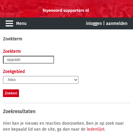
Menu
inloggen
|
aanmelden
Zoekterm
Zoekterm
Zoekgebied
Zoekresultaten
Hier kan je nieuws en reacties doorzoeken. Ben je op zoek naar
een bepaald lid van de site, ga dan naar de
ledenlijst
.