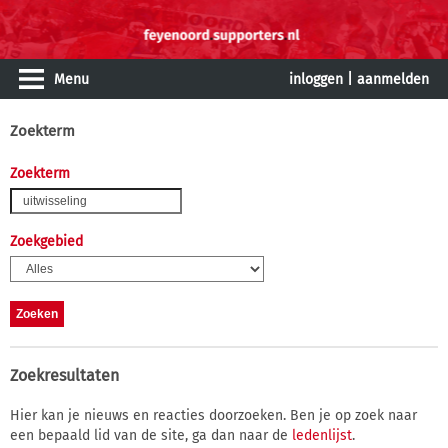
Menu
inloggen
|
aanmelden
Zoekterm
Zoekterm
Zoekgebied
Zoekresultaten
Hier kan je nieuws en reacties doorzoeken. Ben je op zoek naar
een bepaald lid van de site, ga dan naar de
ledenlijst
.