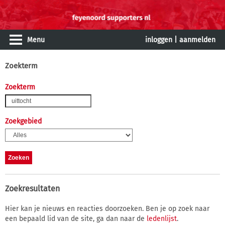
Menu
inloggen
|
aanmelden
Zoekterm
Zoekterm
Zoekgebied
Zoekresultaten
Hier kan je nieuws en reacties doorzoeken. Ben je op zoek naar
een bepaald lid van de site, ga dan naar de
ledenlijst
.