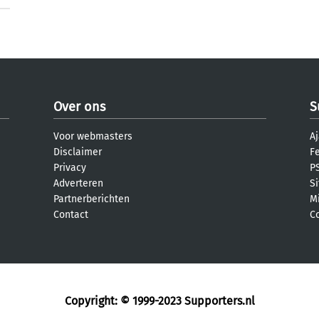
Over ons
S
Voor webmasters
Aj
Disclaimer
F
Privacy
PS
Adverteren
S
Partnerberichten
M
Contact
C
Copyright: © 1999-2023
Supporters.nl