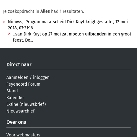
Je zoekopdracht in
Alles
had
1
resultaten.
Nieuws, 'Programma afscheid Dirk Kuyt krijgt gestalte', 12 mei
2018, 07:21:16
...van Dirk Kuyt op 27 mei zal moeten
uitbranden
in een groot
feest. De...
Direct naar
Aanmelden
/
inloggen
Feyenoord Forum
Stand
Kalender
E-zine (nieuwsbrief)
Nieuwsarchief
Over ons
Voor webmasters