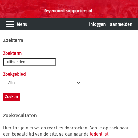
Menu
inloggen
|
aanmelden
Zoekterm
Zoekterm
Zoekgebied
Zoekresultaten
Hier kan je nieuws en reacties doorzoeken. Ben je op zoek naar
een bepaald lid van de site, ga dan naar de
ledenlijst
.