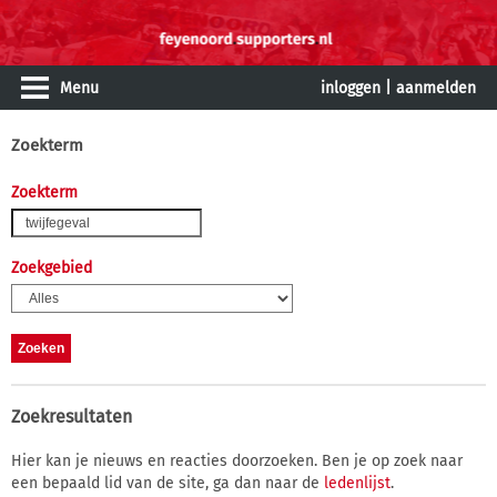
Menu
inloggen
|
aanmelden
Zoekterm
Zoekterm
Zoekgebied
Zoekresultaten
Hier kan je nieuws en reacties doorzoeken. Ben je op zoek naar
een bepaald lid van de site, ga dan naar de
ledenlijst
.