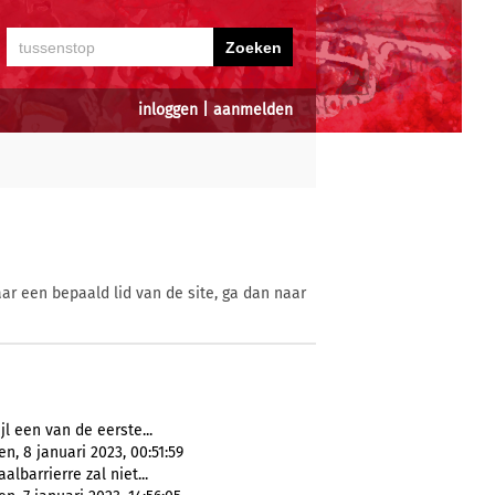
inloggen
|
aanmelden
ar een bepaald lid van de site, ga dan naar
ijl een van de eerste...
, 8 januari 2023, 00:51:59
albarrierre zal niet...