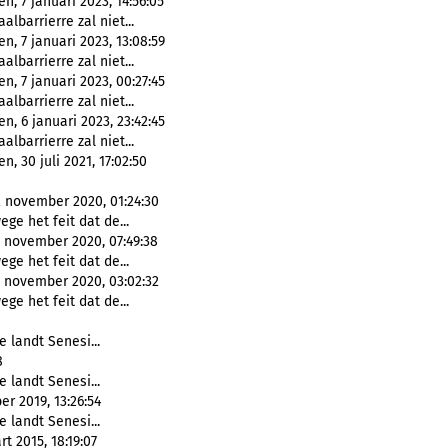
, 7 januari 2023, 14:56:05
albarrierre zal niet...
, 7 januari 2023, 13:08:59
albarrierre zal niet...
, 7 januari 2023, 00:27:45
albarrierre zal niet...
, 6 januari 2023, 23:42:45
albarrierre zal niet...
, 30 juli 2021, 17:02:50
 november 2020, 01:24:30
ge het feit dat de...
 november 2020, 07:49:38
ge het feit dat de...
 november 2020, 03:02:32
ge het feit dat de...
 landt Senesi...
8
 landt Senesi...
r 2019, 13:26:54
 landt Senesi...
t 2015, 18:19:07