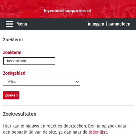
Menu
inloggen
|
aanmelden
Zoekterm
Zoekterm
Zoekgebied
Zoekresultaten
Hier kan je nieuws en reacties doorzoeken. Ben je op zoek naar
een bepaald lid van de site, ga dan naar de
ledenlijst
.