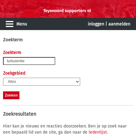
Menu
inloggen
|
aanmelden
Zoekterm
Zoekterm
Zoekgebied
Zoekresultaten
Hier kan je nieuws en reacties doorzoeken. Ben je op zoek naar
een bepaald lid van de site, ga dan naar de
ledenlijst
.