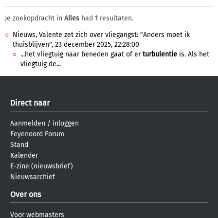
Je zoekopdracht in
Alles
had
1
resultaten.
Nieuws, Valente zet zich over vliegangst: "Anders moet ik
thuisblijven", 23 december 2025, 22:28:00
...het vliegtuig naar beneden gaat of er
turbulentie
is. Als het
vliegtuig de...
Direct naar
Aanmelden
/
inloggen
Feyenoord Forum
Stand
Kalender
E-zine (nieuwsbrief)
Nieuwsarchief
Over ons
Voor webmasters