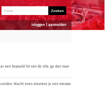
inloggen
|
aanmelden
ar een bepaald lid van de site, ga dan naar
econden. Wacht even alvorens je een nieuwe