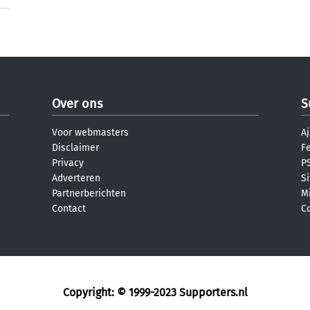
Over ons
S
Voor webmasters
Aj
Disclaimer
F
Privacy
PS
Adverteren
S
Partnerberichten
M
Contact
C
Copyright: © 1999-2023
Supporters.nl