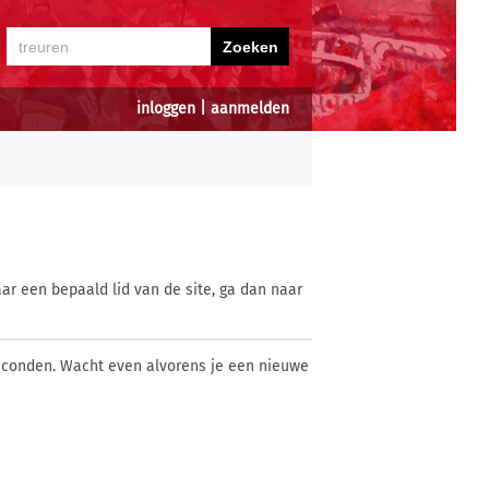
inloggen
|
aanmelden
ar een bepaald lid van de site, ga dan naar
econden. Wacht even alvorens je een nieuwe