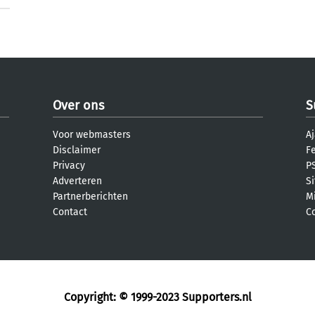
Over ons
S
Voor webmasters
Aj
Disclaimer
F
Privacy
PS
Adverteren
S
Partnerberichten
M
Contact
C
Copyright: © 1999-2023
Supporters.nl