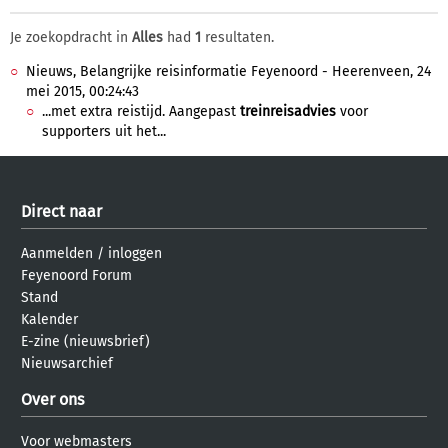
Je zoekopdracht in
Alles
had
1
resultaten.
Nieuws, Belangrijke reisinformatie Feyenoord - Heerenveen, 24
mei 2015, 00:24:43
...met extra reistijd. Aangepast
treinreisadvies
voor
supporters uit het...
Direct naar
Aanmelden
/
inloggen
Feyenoord Forum
Stand
Kalender
E-zine (nieuwsbrief)
Nieuwsarchief
Over ons
Voor webmasters