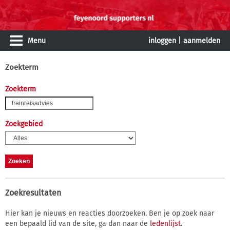
Menu
inloggen
|
aanmelden
Zoekterm
Zoekterm
Zoekgebied
Zoekresultaten
Hier kan je nieuws en reacties doorzoeken. Ben je op zoek naar
een bepaald lid van de site, ga dan naar de
ledenlijst
.