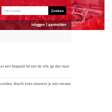
inloggen
|
aanmelden
ar een bepaald lid van de site, ga dan naar
econden. Wacht even alvorens je een nieuwe