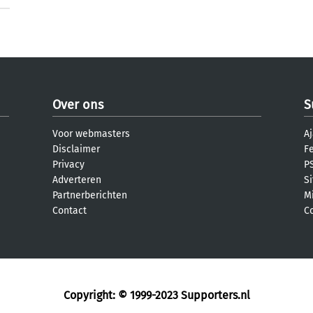
Over ons
S
Voor webmasters
Aj
Disclaimer
F
Privacy
PS
Adverteren
S
Partnerberichten
M
Contact
C
Copyright: © 1999-2023
Supporters.nl