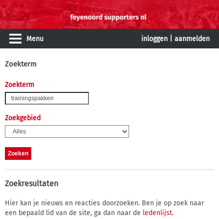
Menu
inloggen
|
aanmelden
Zoekterm
Zoekterm
Zoekgebied
Zoekresultaten
Hier kan je nieuws en reacties doorzoeken. Ben je op zoek naar
een bepaald lid van de site, ga dan naar de
ledenlijst
.