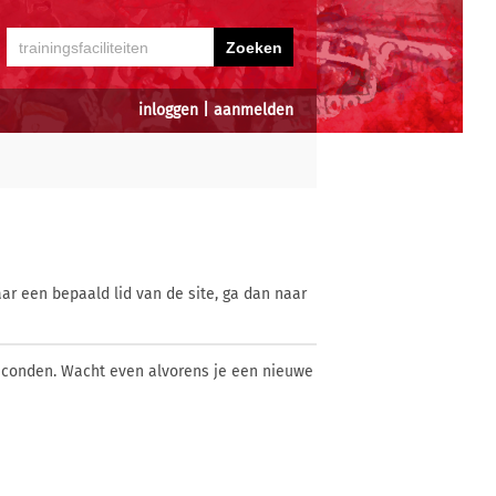
inloggen
|
aanmelden
ar een bepaald lid van de site, ga dan naar
econden. Wacht even alvorens je een nieuwe