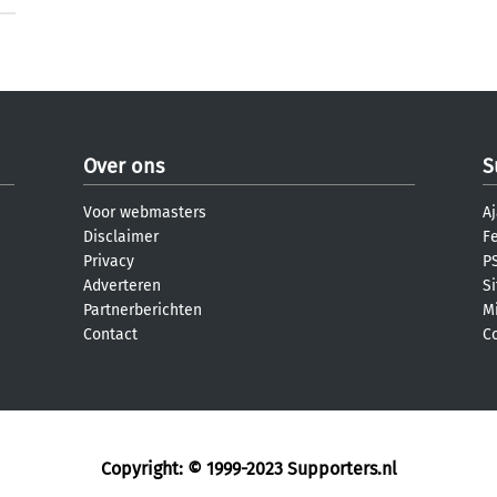
Over ons
S
Voor webmasters
Aj
Disclaimer
F
Privacy
PS
Adverteren
S
Partnerberichten
M
Contact
C
Copyright: © 1999-2023
Supporters.nl