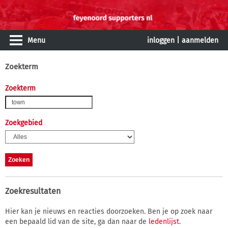
Menu
inloggen
|
aanmelden
Zoekterm
Zoekterm
Zoekgebied
Zoekresultaten
Hier kan je nieuws en reacties doorzoeken. Ben je op zoek naar
een bepaald lid van de site, ga dan naar de
ledenlijst
.