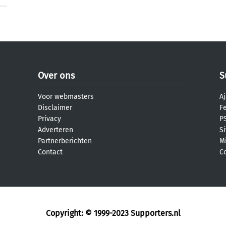
Over ons
S
Voor webmasters
Aj
Disclaimer
F
Privacy
PS
Adverteren
S
Partnerberichten
M
Contact
C
Copyright: © 1999-2023
Supporters.nl