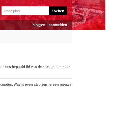
inloggen
|
aanmelden
ar een bepaald lid van de site, ga dan naar
econden. Wacht even alvorens je een nieuwe