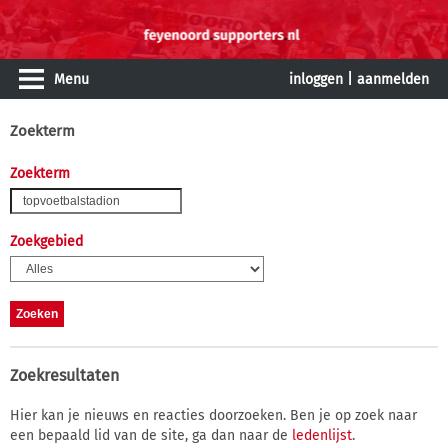
Menu
inloggen
|
aanmelden
Zoekterm
Zoekterm
Zoekgebied
Zoekresultaten
Hier kan je nieuws en reacties doorzoeken. Ben je op zoek naar
een bepaald lid van de site, ga dan naar de
ledenlijst
.