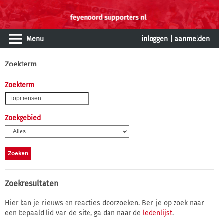
Menu
inloggen
|
aanmelden
Zoekterm
Zoekterm
Zoekgebied
Zoekresultaten
Hier kan je nieuws en reacties doorzoeken. Ben je op zoek naar
een bepaald lid van de site, ga dan naar de
ledenlijst
.