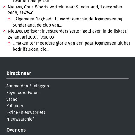
kwaliteit die je zou...
Nieuws, Chris Woerts vertrekt naar Sunderland, 1 december
2008, 21:47:40
...Algemeen Dagblad. Hij wordt een van de
topmensen
bij
Sunderland, de club van...
Nieuws, Derksen: investeerders zetten geld even in de ijskast,
24 januari 2007, 19:08:03
...maken ter meerdere glorie van een paar
topmensen
uit het
bedrijfsleden, die...
Direct naar
Aanmelden
/
inloggen
Feyenoord Forum
Stand
Kalender
E-zine (nieuwsbrief)
Nieuwsarchief
Over ons