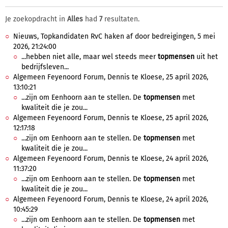
Je zoekopdracht in
Alles
had
7
resultaten.
Nieuws, Topkandidaten RvC haken af door bedreigingen, 5 mei
2026, 21:24:00
...hebben niet alle, maar wel steeds meer
topmensen
uit het
bedrijfsleven...
Algemeen Feyenoord Forum, Dennis te Kloese, 25 april 2026,
13:10:21
...zijn om Eenhoorn aan te stellen. De
topmensen
met
kwaliteit die je zou...
Algemeen Feyenoord Forum, Dennis te Kloese, 25 april 2026,
12:17:18
...zijn om Eenhoorn aan te stellen. De
topmensen
met
kwaliteit die je zou...
Algemeen Feyenoord Forum, Dennis te Kloese, 24 april 2026,
11:37:20
...zijn om Eenhoorn aan te stellen. De
topmensen
met
kwaliteit die je zou...
Algemeen Feyenoord Forum, Dennis te Kloese, 24 april 2026,
10:45:29
...zijn om Eenhoorn aan te stellen. De
topmensen
met