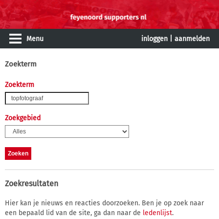
Menu
inloggen
|
aanmelden
Zoekterm
Zoekterm
Zoekgebied
Zoekresultaten
Hier kan je nieuws en reacties doorzoeken. Ben je op zoek naar
een bepaald lid van de site, ga dan naar de
ledenlijst
.