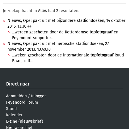
Je zoekopdracht in
Alles
had
2
resultaten.
Nieuws, Opel pakt uit met bijzondere stadiondoeken, 14 oktober
2016, 13:30:44
...werden geschoten door de Rotterdamse
topfotograaf
en
Feyenoord-supporter...
Nieuws, Opel pakt uit met heroïsche stadiondoeken, 27
november 2013, 13:40:10
...weken geschoten door de internationale
topfotograaf
Ruud
Baan, zelf...
Direct naar
Aanmelden
/
inloggen
Feyenoord Forum
Stand
Kalender
E-zine (nieuwsbrief)
Nieuwsarchief