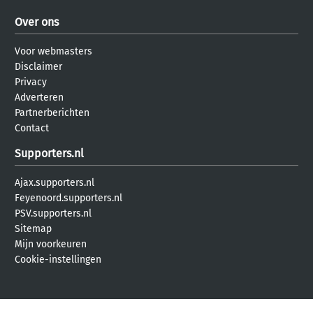
Over ons
Voor webmasters
Disclaimer
Privacy
Adverteren
Partnerberichten
Contact
Supporters.nl
Ajax.supporters.nl
Feyenoord.supporters.nl
PSV.supporters.nl
Sitemap
Mijn voorkeuren
Cookie-instellingen