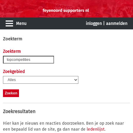
Menu
inloggen
|
aanmelden
Zoekterm
Zoekterm
Zoekgebied
Zoekresultaten
Hier kan je nieuws en reacties doorzoeken. Ben je op zoek naar
een bepaald lid van de site, ga dan naar de
ledenlijst
.